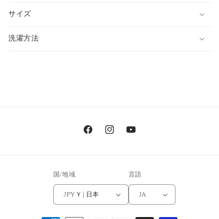
サイズ
洗濯方法
Facebook
Instagram
YouTube
国/地域
言語
JPY ¥ | 日本
JA
決